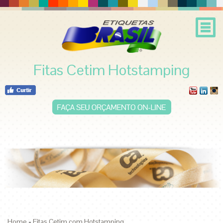
Fitas Cetim Hotstamping
-
Home
Fitas Cetim com Hotstamping